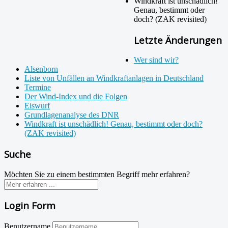
Windkraft ist unschädlich!
Genau, bestimmt oder
doch? (ZAK revisited)
Letzte Änderungen
Wer sind wir?
Alsenborn
Liste von Unfällen an Windkraftanlagen in Deutschland
Termine
Der Wind-Index und die Folgen
Eiswurf
Grundlagenanalyse des DNR
Windkraft ist unschädlich! Genau, bestimmt oder doch?
(ZAK revisited)
Suche
Möchten Sie zu einem bestimmten Begriff mehr erfahren?
Login Form
Benutzername