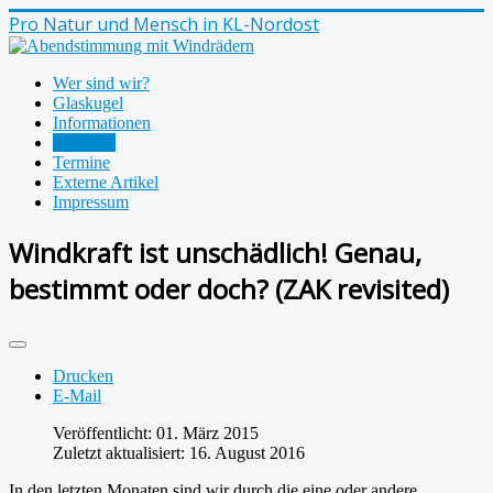
Pro Natur und Mensch in KL-Nordost
Wer sind wir?
Glaskugel
Informationen
Meinung
Termine
Externe Artikel
Impressum
Windkraft ist unschädlich! Genau,
bestimmt oder doch? (ZAK revisited)
Drucken
E-Mail
Veröffentlicht: 01. März 2015
Zuletzt aktualisiert: 16. August 2016
In den letzten Monaten sind wir durch die eine oder andere