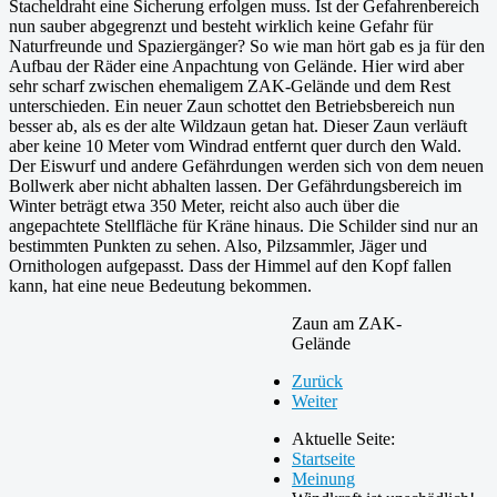
Stacheldraht eine Sicherung erfolgen muss. Ist der Gefahrenbereich
nun sauber abgegrenzt und besteht wirklich keine Gefahr für
Naturfreunde und Spaziergänger? So wie man hört gab es ja für den
Aufbau der Räder eine Anpachtung von Gelände. Hier wird aber
sehr scharf zwischen ehemaligem ZAK-Gelände und dem Rest
unterschieden. Ein neuer Zaun schottet den Betriebsbereich nun
besser ab, als es der alte Wildzaun getan hat. Dieser Zaun verläuft
aber keine 10 Meter vom Windrad entfernt quer durch den Wald.
Der Eiswurf und andere Gefährdungen werden sich von dem neuen
Bollwerk aber nicht abhalten lassen. Der Gefährdungsbereich im
Winter beträgt etwa 350 Meter, reicht also auch über die
angepachtete Stellfläche für Kräne hinaus. Die Schilder sind nur an
bestimmten Punkten zu sehen. Also, Pilzsammler, Jäger und
Ornithologen aufgepasst. Dass der Himmel auf den Kopf fallen
kann, hat eine neue Bedeutung bekommen.
Zaun am ZAK-
Gelände
Zurück
Weiter
Aktuelle Seite:
Startseite
Meinung