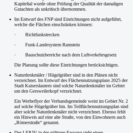
Kapiteltal wurde ohne Prüfung der Qualität der damaligen
Gutachten als unkritisch übernommen.
Im Entwurf des FNP sind Einrichtungen nicht aufgeführt,
welche die Flächen einschränken können:
· Richtfunkstrecken
· Funk-Landesystem Ramstein
· Bauschutzbereiche nach dem Luftverkehrsgesetz
Die Planung sollte diese Einrichtungen berücksichtigen.
Naturdenkmäler / Hügelgräber sind in den Plänen nicht
verzeichnet. Im Entwurf des Flächennutzungsplans 2025 der
Stadt Kaiserslautern sind solche Naturdenkmäler im Gebiet
um den Gersweilerkopf verzeichnet.
Ein Werbeflyer der Verbandsgemeinde weist im Gebiet Nr. 2
auf solche Hügelgräber hin. Im Teilflächennutzungsplan sind
aber solche Naturdenkmäler nicht verzeichnet. Ebenso fehlt
ein Hinweis auf eine alte Straße, von den Einwohnern auch
„Römerstraße“ genannt.
Der LEP IV in der gültigen Fassung sieht einen