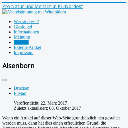
Pro Natur und Mensch in KL-Nordost
Wer sind wir?
Glaskugel
Informationen
Meinung
Termine
Externe Artikel
Impressum
Alsenborn
Drucken
E-Mail
Veröffentlicht: 22. März 2017
Zuletzt aktualisiert: 08. Oktober 2017
Wenn ein Artikel auf dieser Web-Seite grundsätzlich neu gestaltet
werden muss, dann hat dies einen erfreulichen Grund: die