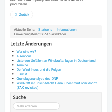
produzieren.
Zurück
Aktuelle Seite:
Startseite
Informationen
Einweihungsfeier für ZAK-Windräder
Letzte Änderungen
Wer sind wir?
Alsenborn
Liste von Unfällen an Windkraftanlagen in Deutschland
Termine
Der Wind-Index und die Folgen
Eiswurf
Grundlagenanalyse des DNR
Windkraft ist unschädlich! Genau, bestimmt oder doch?
(ZAK revisited)
Suche
Möchten
Sie